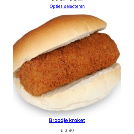
€ 2,50
Opties selecteren
tot
€ 3,25
Broodje kroket
€
3,90