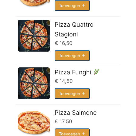
Toevoegen
Pizza Quattro
Stagioni
€
16,50
Toevoegen
Pizza Funghi
€
14,50
Toevoegen
Pizza Salmone
€
17,50
Toevoegen