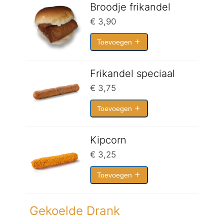
Broodje frikandel
€
3,90
Toevoegen
Frikandel speciaal
€
3,75
Toevoegen
Kipcorn
€
3,25
Toevoegen
Gekoelde Drank