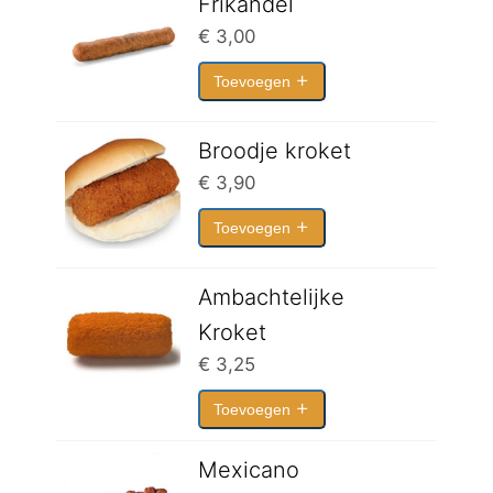
Frikandel
€
3,00
Toevoegen
Broodje kroket
€
3,90
Toevoegen
Ambachtelijke
Kroket
€
3,25
Toevoegen
Mexicano