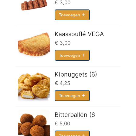
€
3,00
Toevoegen
Kaassouflé VEGA
€
3,00
Toevoegen
Kipnuggets (6)
€
4,25
Toevoegen
Bitterballen (6
€
5,00