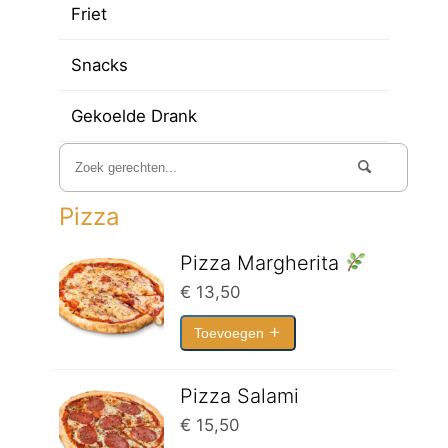
Friet
Snacks
Gekoelde Drank
Pizza
Pizza Margherita
€
13,50
Toevoegen
Pizza Salami
€
15,50