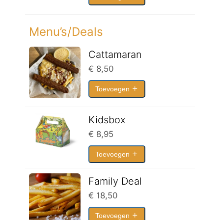
Menu’s/Deals
Cattamaran
€
8,50
Toevoegen
Kidsbox
€
8,95
Toevoegen
Family Deal
€
18,50
Toevoegen