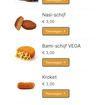
Toevoegen
Nasi-schijf
€
3,00
Toevoegen
Bami-schijf VEGA
€
3,00
Toevoegen
Kroket
€
3,00
Toevoegen