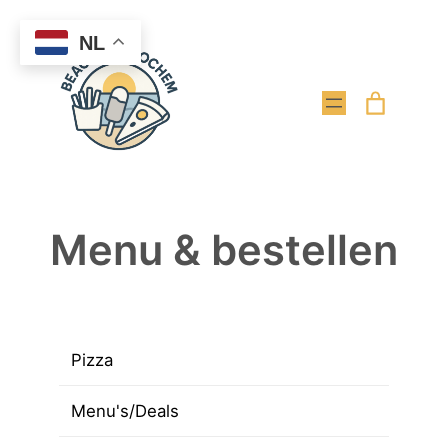
Ga
NL
naar
de
inhoud
Menu & bestellen
Pizza
Menu's/Deals