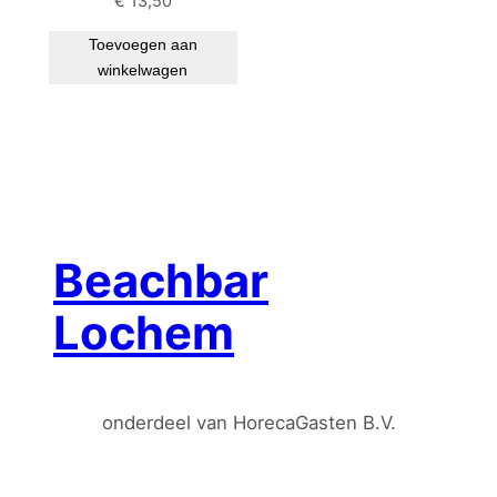
€
13,50
Toevoegen aan
winkelwagen
Beachbar
Lochem
onderdeel van HorecaGasten B.V.