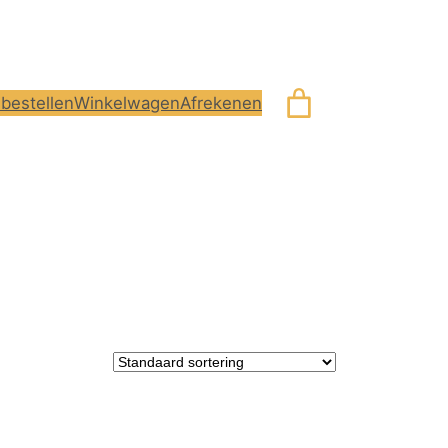
bestellen
Winkelwagen
Afrekenen